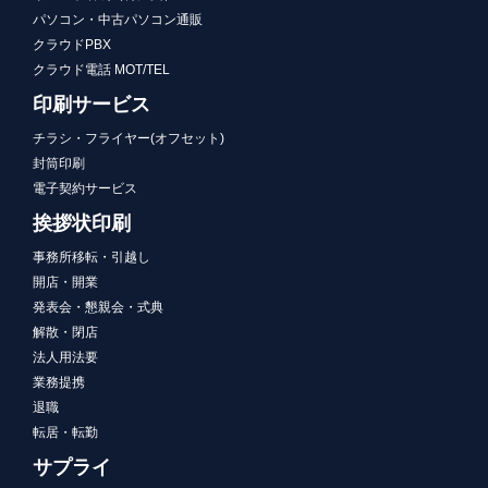
パソコン・中古パソコン通販
クラウドPBX
クラウド電話 MOT/TEL
印刷サービス
チラシ・フライヤー(オフセット)
封筒印刷
電子契約サービス
挨拶状印刷
事務所移転・引越し
開店・開業
発表会・懇親会・式典
解散・閉店
法人用法要
業務提携
退職
転居・転勤
サプライ