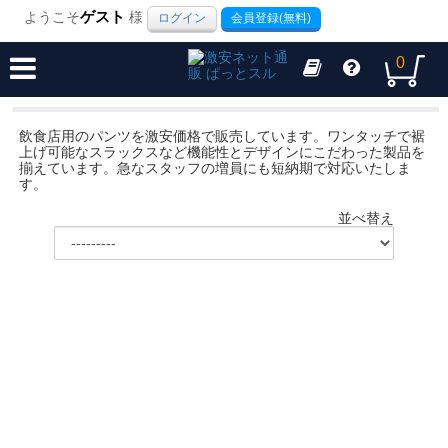
ようこそ
ゲスト
様
ログイン
会員登録(無料)
0
飲食店用のパンツを激安価格で販売しています。ワンタッチで裾
上げ可能なスラックスなど機能性とデザインにこだわった製品を
揃えています。急なスタッフの増員にも短納期で対応いたしま
す。
並べ替え