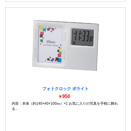
フォトクロック ポライト
950
￥
内容：本体（約140×40×100㎜）×1 お気に入りの写真を手軽に飾れ
る...
詳細を見る