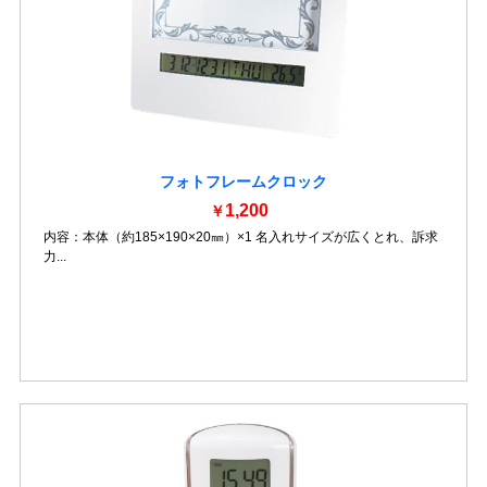
フォトフレームクロック
1,200
￥
内容：本体（約185×190×20㎜）×1 名入れサイズが広くとれ、訴求
力...
詳細を見る