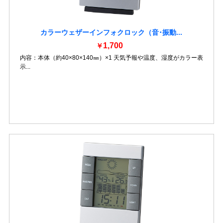
カラーウェザーインフォクロック（音･振動...
1,700
￥
内容：本体（約40×80×140㎜）×1 天気予報や温度、湿度がカラー表
示...
詳細を見る