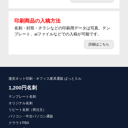
印刷商品の入稿方法
名刺・封筒・チラシなどの印刷用データは写真、テン
プレート、aiファイルなどでの入稿が可能です。
詳細はこちら
激安ネット印刷・オフィス家具通販 ぱっとスル
1,200円名刺
テンプレート名刺
オリジナル名刺
リピート名刺（再注文）
パソコン・中古パソコン通販
クラウドPBX