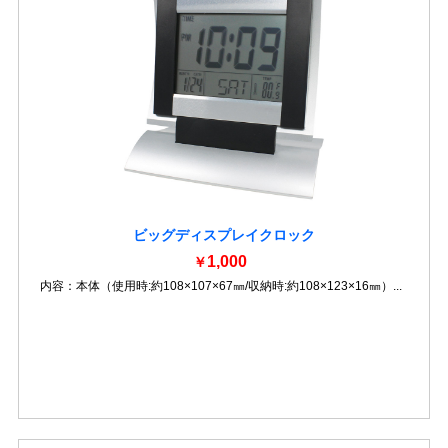
ビッグディスプレイクロック
1,000
￥
内容：本体（使用時:約108×107×67㎜/収納時:約108×123×16㎜）...
詳細を見る