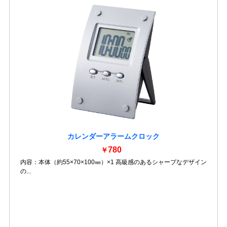
カレンダーアラームクロック
780
￥
内容：本体（約55×70×100㎜）×1 高級感のあるシャープなデザイン
の...
詳細を見る