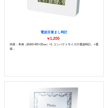
電波目覚まし時計
1,200
￥
内容：本体（約60×95×35㎜）×1 コンパクトサイズの電波時計。○電
波...
詳細を見る