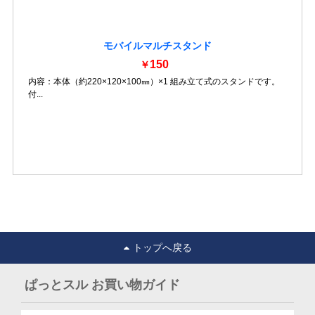
モバイルマルチスタンド
150
￥
内容：本体（約220×120×100㎜）×1 組み立て式のスタンドです。
付...
詳細を見る
トップへ戻る
ぱっとスル お買い物ガイド