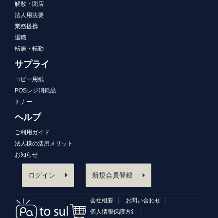
解散・閉店
法人用法要
業務提携
退職
転居・転勤
サプライ
コピー用紙
POSレジ消耗品
トナー
ヘルプ
ご利用ガイド
法人様の活用メリット
お知らせ
ログイン
新規会員登録
会社概要
お問い合わせ
個人情報保護方針