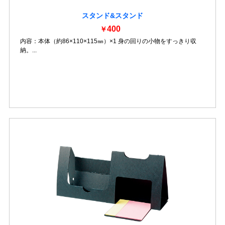
スタンド&スタンド
400
￥
内容：本体（約86×110×115㎜）×1 身の回りの小物をすっきり収
納。...
詳細を見る