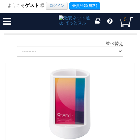
ようこそ
ゲスト
様
ログイン
会員登録(無料)
0
並べ替え