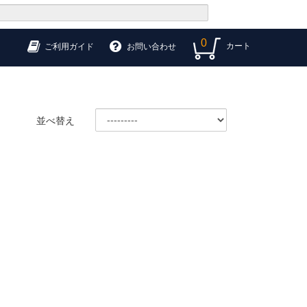
0
カート
ご利用ガイド
お問い合わせ
並べ替え