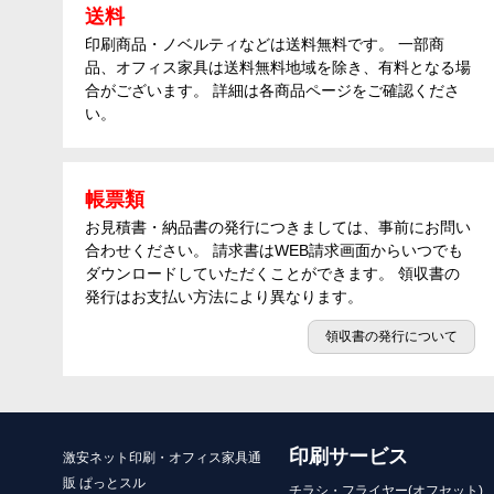
送料
印刷商品・ノベルティなどは送料無料です。 一部商
品、オフィス家具は送料無料地域を除き、有料となる場
合がございます。 詳細は各商品ページをご確認くださ
い。
帳票類
お見積書・納品書の発行につきましては、事前にお問い
合わせください。 請求書はWEB請求画面からいつでも
ダウンロードしていただくことができます。 領収書の
発行はお支払い方法により異なります。
領収書の発行について
印刷サービス
激安ネット印刷・オフィス家具通
販 ぱっとスル
チラシ・フライヤー(オフセット)