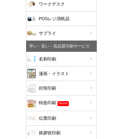
ワークデスク
POSレジ消耗品
サプライ
早い・安い・高品質印刷サービス
名刺印刷
漫画・イラスト
封筒印刷
特急印刷
20%OFF
伝票印刷
挨拶状印刷