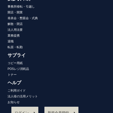
事務所移転・引越し
開店・開業
発表会・懇親会・式典
解散・閉店
法人用法要
業務提携
退職
転居・転勤
サプライ
コピー用紙
POSレジ消耗品
トナー
ヘルプ
ご利用ガイド
法人様の活用メリット
お知らせ
ログイン
新規会員登録