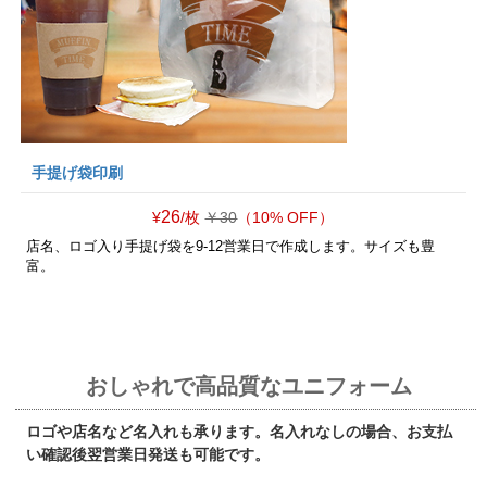
手提げ袋印刷
26
￥30
（10% OFF）
¥
/枚
店名、ロゴ入り手提げ袋を9-12営業日で作成します。サイズも豊
富。
おしゃれで高品質なユニフォーム
ロゴや店名など名入れも承ります。名入れなしの場合、お支払
い確認後翌営業日発送も可能です。