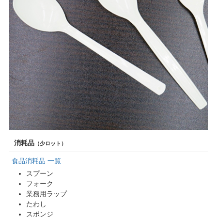
消耗品
（少ロット）
食品消耗品 一覧
スプーン
フォーク
業務用ラップ
たわし
スポンジ