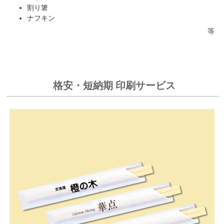
割り箸
ナフキン
等
格安・短納期 印刷サービス