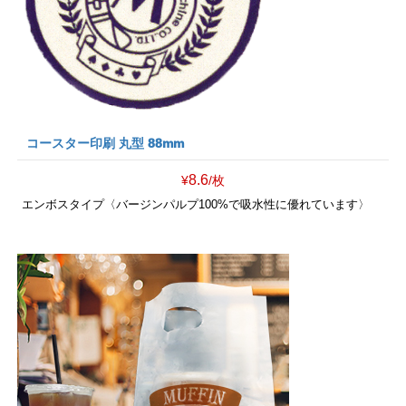
コースター印刷 丸型 88mm
8.6
¥
/枚
エンボスタイプ〈バージンパルプ100%で吸水性に優れています〉