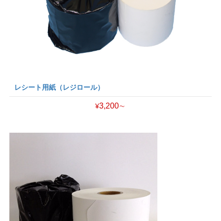
レシート用紙（レジロール）
3,200∼
¥