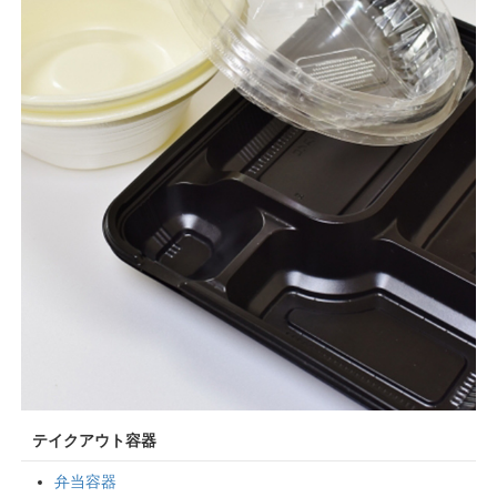
テイクアウト容器
弁当容器