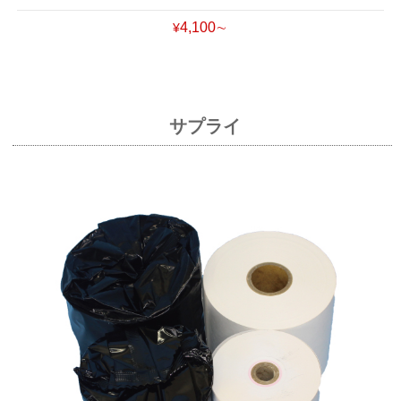
4,100∼
¥
サプライ