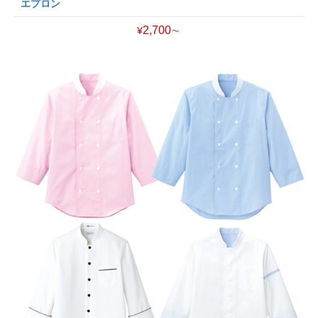
エプロン
2,700∼
¥