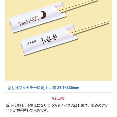
はし袋フルカラー印刷 ミニ袋 37.7×130mm
2.1
¥
/枚
版下代無料。今主流になりつつあるタイプのはし袋で、短めのデザ
インが和洋問わず人気です。