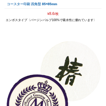
コースター印刷 四角型 85×85mm
8.6
¥
/枚
エンボスタイプ〈バージンパルプ100%で吸水性に優れています〉