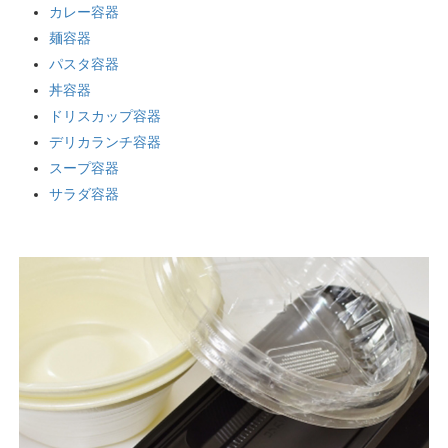
カレー容器
麺容器
パスタ容器
丼容器
ドリスカップ容器
デリカランチ容器
スープ容器
サラダ容器