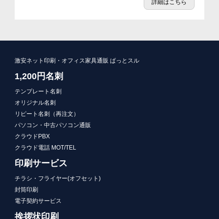
詳細はこちら
激安ネット印刷・オフィス家具通販 ぱっとスル
1,200円名刺
テンプレート名刺
オリジナル名刺
リピート名刺（再注文）
パソコン・中古パソコン通販
クラウドPBX
クラウド電話 MOT/TEL
印刷サービス
チラシ・フライヤー(オフセット)
封筒印刷
電子契約サービス
挨拶状印刷