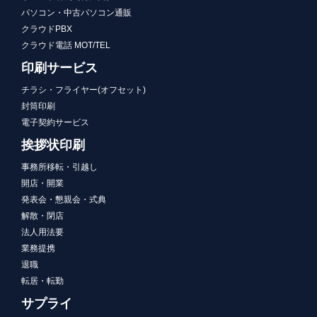
パソコン・中古パソコン通販
クラウドPBX
クラウド電話 MOT/TEL
印刷サービス
チラシ・フライヤー(オフセット)
封筒印刷
電子契約サービス
挨拶状印刷
事務所移転・引越し
開店・開業
発表会・懇親会・式典
解散・閉店
法人用法要
業務提携
退職
転居・転勤
サプライ