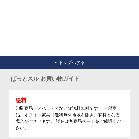
トップへ戻る
ぱっとスル お買い物ガイド
送料
印刷商品・ノベルティなどは送料無料です。 一部商
品、オフィス家具は送料無料地域を除き、有料となる
場合がございます。 詳細は各商品ページをご確認くだ
さい。