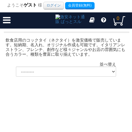
ようこそ
ゲスト
様
ログイン
会員登録(無料)
0
飲食店用のコックタイ（ネクタイ）を激安価格で販売していま
す。短納期、名入れ、オリジナル作成も可能です。イタリアンレ
ストラン、フレンチ、創作など様々ジャンルやお店の雰囲気にも
合うカラー、種類を豊富に取り揃えています。
並べ替え