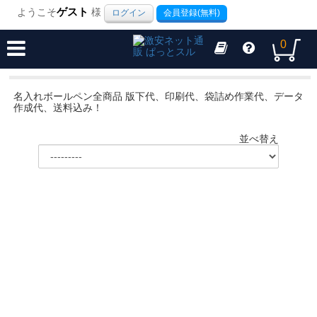
ようこそ
ゲスト
様
ログイン
会員登録(無料)
0
名入れボールペン全商品 版下代、印刷代、袋詰め作業代、データ
作成代、送料込み！
並べ替え