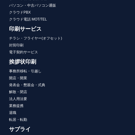
パソコン・中古パソコン通販
クラウドPBX
クラウド電話 MOT/TEL
印刷サービス
チラシ・フライヤー(オフセット)
封筒印刷
電子契約サービス
挨拶状印刷
事務所移転・引越し
開店・開業
発表会・懇親会・式典
解散・閉店
法人用法要
業務提携
退職
転居・転勤
サプライ