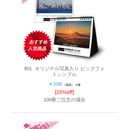
801 オリジナル写真入り ビックフォ
トシンプル
￥298
（税抜） /1冊
[25%off]
100冊ご注文の場合