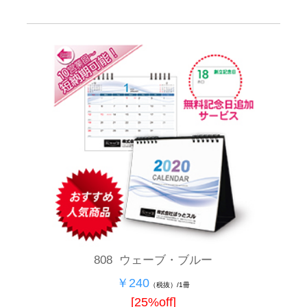
808 ウェーブ・ブルー
￥240
（税抜）/1冊
[25%off]