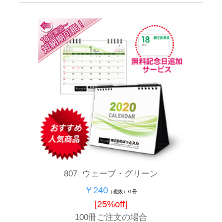
807 ウェーブ・グリーン
￥240
（税抜）/1冊
[25%off]
100冊ご注文の場合