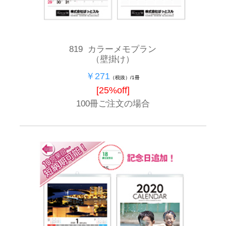
819 カラーメモプラン
（壁掛け）
￥271
（税抜）/1冊
[25%off]
100冊ご注文の場合