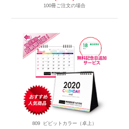
100冊ご注文の場合
809 ビビットカラー（卓上）