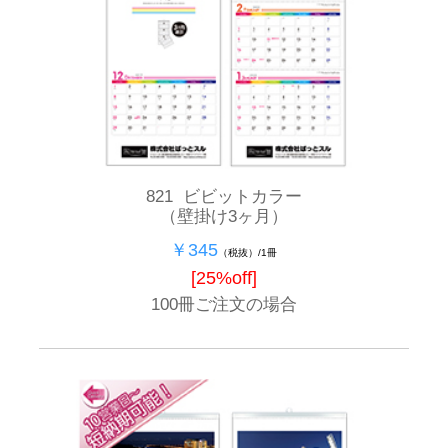
821 ビビットカラー
（壁掛け3ヶ月）
￥345
（税抜）/1冊
[25%off]
100冊ご注文の場合