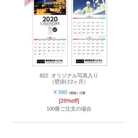
822 オリジナル写真入り
（壁掛け2ヶ月）
￥390
（税抜）/1冊
[25%off]
100冊ご注文の場合