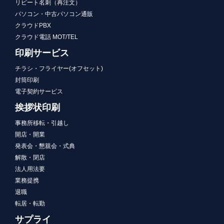
リピート名刺（再注文）
パソコン・中古パソコン通販
クラウドPBX
クラウド電話 MOT/TEL
印刷サービス
チラシ・フライヤー(オフセット)
封筒印刷
電子契約サービス
挨拶状印刷
事務所移転・引越し
開店・開業
発表会・懇親会・式典
解散・閉店
法人用法要
業務提携
退職
転居・転勤
サプライ