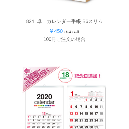
824 卓上カレンダー手帳 B6スリム
￥450
（税抜）/1冊
100冊ご注文の場合