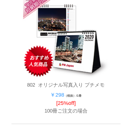
802 オリジナル写真入り プチメモ
￥298
（税抜）/1冊
[25%off]
100冊ご注文の場合