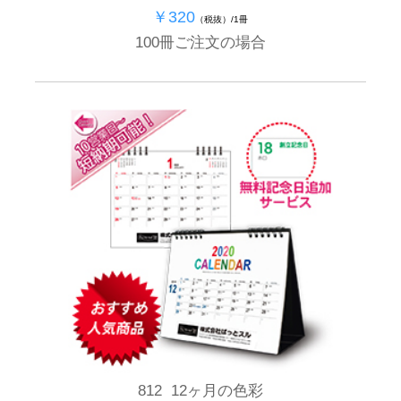
￥320
（税抜）/1冊
100冊ご注文の場合
812 12ヶ月の色彩