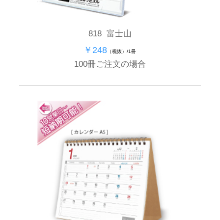
818 富士山
￥248
（税抜）/1冊
100冊ご注文の場合