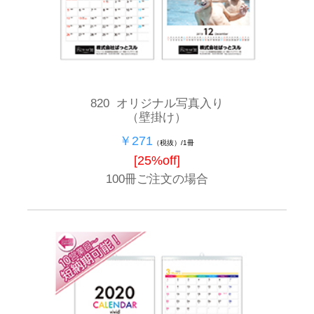
820 オリジナル写真入り
（壁掛け）
￥271
（税抜）/1冊
[25%off]
100冊ご注文の場合