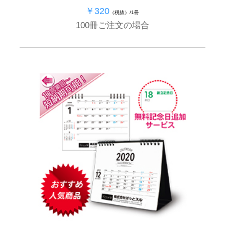
￥320
（税抜）/1冊
100冊ご注文の場合