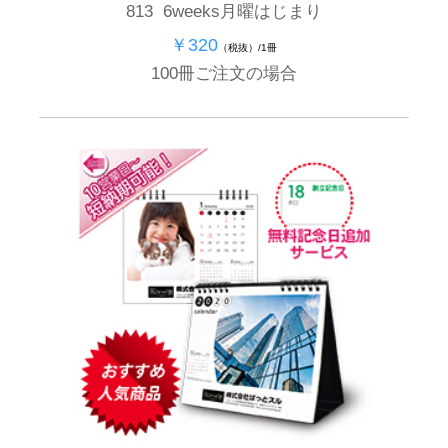
813 6weeks月曜はじまり
￥320
（税抜）/1冊
100冊ご注文の場合