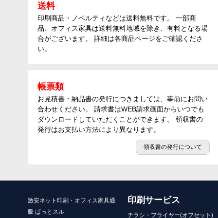
送料
印刷商品・ノベルティなどは送料無料です。 一部商
品、オフィス家具は送料無料地域を除き、有料となる場
合がございます。 詳細は各商品ページをご確認くださ
い。
帳票類
お見積書・納品書の発行につきましては、事前にお問い
合わせください。 請求書はWEB請求画面からいつでも
ダウンロードしていただくことができます。 領収書の
発行はお支払い方法により異なります。
領収書の発行について
印刷サービス
激安ネット印刷・オフィス家具通
販 ぱっとスル
チラシ・フライヤー(オフセット)