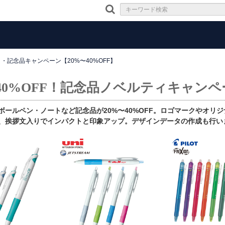
・記念品キャンペーン【20%〜40%OFF】
〜40%OFF！記念品ノベルティキャンペ
ボールペン・ノートなど記念品が20%〜40%OFF。ロゴマークやオリ
、挨拶文入りでインパクトと印象アップ。デザインデータの作成も行い