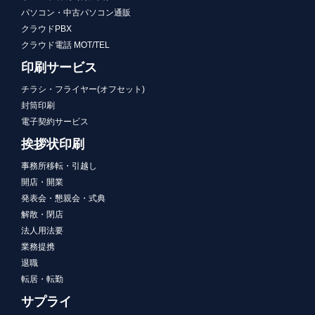
パソコン・中古パソコン通販
クラウドPBX
クラウド電話 MOT/TEL
印刷サービス
チラシ・フライヤー(オフセット)
封筒印刷
電子契約サービス
挨拶状印刷
事務所移転・引越し
開店・開業
発表会・懇親会・式典
解散・閉店
法人用法要
業務提携
退職
転居・転勤
サプライ