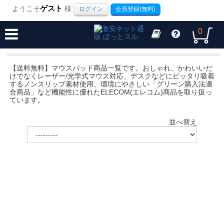
ようこそ
ゲスト
様
ログイン
会員登録(無料)
0
【送料無料】マウスパッド商品一覧です。おしゃれ、かわいいだ
けでなくレーザー/光学式マウス対応、デスクなどにピッタリ吸着
するノンスリップ素材使用、環境にやさしい「グリーン購入法適
合商品」など機能性に優れたELECOM(エレコム)商品を取り扱っ
ています。
並べ替え