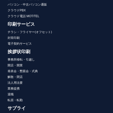
パソコン・中古パソコン通販
クラウドPBX
クラウド電話 MOT/TEL
印刷サービス
チラシ・フライヤー(オフセット)
封筒印刷
電子契約サービス
挨拶状印刷
事務所移転・引越し
開店・開業
発表会・懇親会・式典
解散・閉店
法人用法要
業務提携
退職
転居・転勤
サプライ