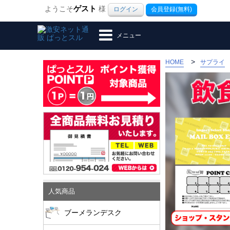
ようこそ
ゲスト
様
ログイン
会員登録(無料)
メニュー
>
HOME
サプライ
人気商品
ブーメランデスク