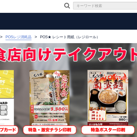
POSレジ消耗品
POS★ レシート用紙（レジロール）