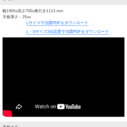
幅1905x高さ700x奥行き1113 mm
天板厚さ：25㎜
Lサイズ寸法図PDFをダウンロード
L・Sサイズ3台設置寸法図PDFをダウンロード