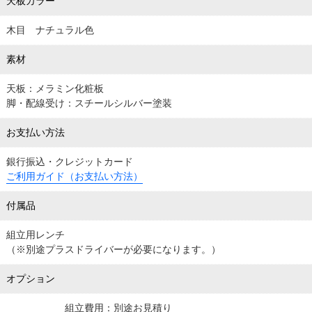
天板カラー
木目 ナチュラル色
素材
天板：メラミン化粧板
脚・配線受け：スチールシルバー塗装
お支払い方法
銀行振込・クレジットカード
ご利用ガイド（お支払い方法）
付属品
組立用レンチ
（※別途プラスドライバーが必要になります。）
オプション
組立費用：別途お見積り