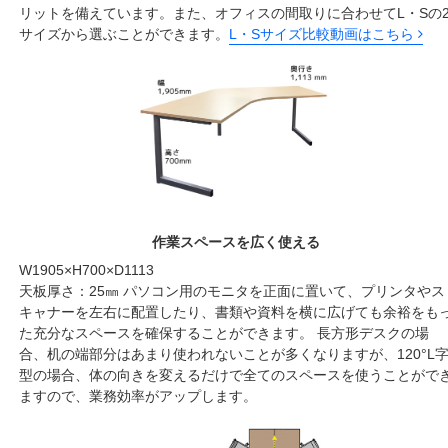
リットを備えています。また、オフィスの間取りに合わせてL・Sの
サイズから選ぶことができます。
L・Sサイズ比較動画はこちら
作業スペースを広く使える
W1905×H700×D1113
天板厚さ：25㎜ パソコン用のモニタを正面に置いて、プリンタやス
キャナーを左右に配置したり、書類や資料を横に広げても余裕をも
た充分なスペースを確保することができます。 長方形デスクの場
合、机の端部分はあまり使われないことが多くなりますが、120°L
型の場合、体の向きを変えるだけで全てのスペースを使うことがで
ますので、業務効率がアップします。