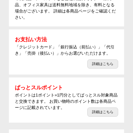
品、オフィス家具は送料無料地域を除き、有料となる
場合がございます。 詳細は各商品ページをご確認くだ
さい。
お支払い方法
「クレジットカード」「銀行振込（前払い）」「代引
き」「売掛（後払い）」からお選びいただけます。
詳細はこちら
ぱっとスルポイント
ポイントは1ポイント=1円分としてぱっとスル対象商品
と交換できます。 お買い物時のポイント数は各商品ペ
ージに記載されています。
詳細はこちら