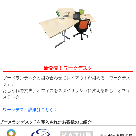
新発売！ワークデスク
ブーメランデスクと組み合わせてレイアウトが組める「ワークデス
ク」。
おしゃれで丈夫、オフィスをスタイリッシュに変える新しいオフィ
スデスク。
ワークデスク詳細はこちら
™
ブーメランデスク
を導入されたお客様のご紹介