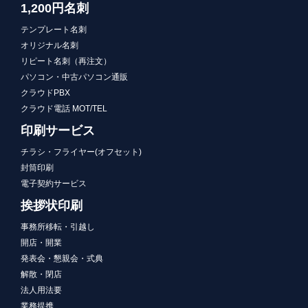
1,200円名刺
テンプレート名刺
オリジナル名刺
リピート名刺（再注文）
パソコン・中古パソコン通販
クラウドPBX
クラウド電話 MOT/TEL
印刷サービス
チラシ・フライヤー(オフセット)
封筒印刷
電子契約サービス
挨拶状印刷
事務所移転・引越し
開店・開業
発表会・懇親会・式典
解散・閉店
法人用法要
業務提携