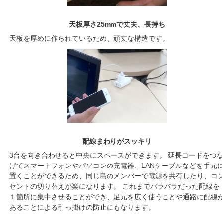
天板厚さ25mmで丈夫、長持ち
天板を厚めに作られているため、頑丈な構造です。
配線まわりがスッキリ
3台を向き合わせると中央にスペースができます。 延長コードをつ
げてスマートフォンやパソコンの充電器、LANケーブルなどを手元
置くことができるため、同じ島のメンバーで電源を共有したり、コ
セントの切り替えが楽になります。 これまでバラバラだった配線を
１箇所に集中させることができ、足元を広く使うことや通路に配線
あることによる引っ掛けの防止にもなります。