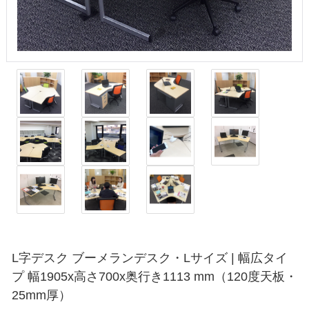
L字デスク ブーメランデスク・Lサイズ | 幅広タイ
プ 幅1905x高さ700x奥行き1113 mm（120度天板・
25mm厚）