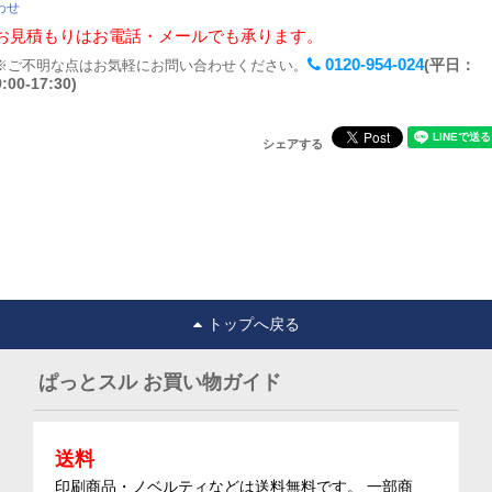
わせ
お見積もりはお電話・メールでも承ります。
0120-954-024
(平日：
※ご不明な点はお気軽にお問い合わせください。
9:00-17:30)
シェアする
トップへ戻る
ぱっとスル お買い物ガイド
送料
印刷商品・ノベルティなどは送料無料です。 一部商