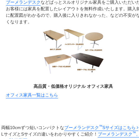
ブーメランデスク
などぱっとスルオリジナル家具をご購入いただい
お客様には家具を配置したレイアウトを無料作成いたします。購入
に配置図がわかるので、購入後に入りきれなかった、などの不安が
くなります。
高品質・低価格オリジナル オフィス家具
オフィス家具一覧はこちら
™
両幅10cmずつ短いコンパクトな
ブーメランデスク
Sサイズはこちら
™
LサイズとSサイズの違いをわかりやすくご紹介！
ブーメランデスク