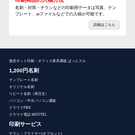
印刷商品の入稿方法
名刺・封筒・チラシなどの印刷用データは写真、テン
プレート、aiファイルなどでの入稿が可能です。
詳細はこちら
激安ネット印刷・オフィス家具通販 ぱっとスル
1,200円名刺
テンプレート名刺
オリジナル名刺
リピート名刺（再注文）
パソコン・中古パソコン通販
クラウドPBX
クラウド電話 MOT/TEL
印刷サービス
チラシ・フライヤー(オフセット)