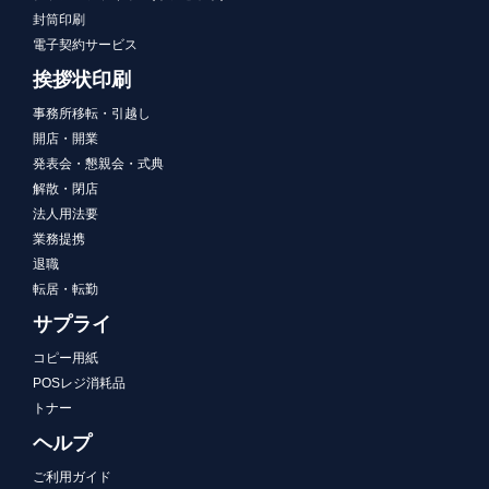
封筒印刷
電子契約サービス
挨拶状印刷
事務所移転・引越し
開店・開業
発表会・懇親会・式典
解散・閉店
法人用法要
業務提携
退職
転居・転勤
サプライ
コピー用紙
POSレジ消耗品
トナー
ヘルプ
ご利用ガイド