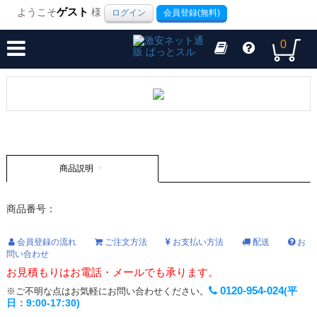
ようこそ
ゲスト
様
ログイン
会員登録(無料)
0
商品説明
商品番号：
会員登録の流れ
ご注文方法
お支払い方法
配送
お
問い合わせ
お見積もりはお電話・メールでも承ります。
0120-954-024
(平
※ご不明な点はお気軽にお問い合わせください。
日：9:00-17:30)