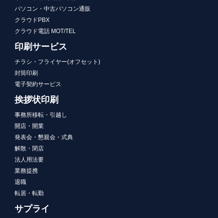
パソコン・中古パソコン通販
クラウドPBX
クラウド電話 MOT/TEL
印刷サービス
チラシ・フライヤー(オフセット)
封筒印刷
電子契約サービス
挨拶状印刷
事務所移転・引越し
開店・開業
発表会・懇親会・式典
解散・閉店
法人用法要
業務提携
退職
転居・転勤
サプライ