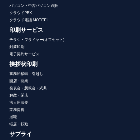
パソコン・中古パソコン通販
クラウドPBX
クラウド電話 MOT/TEL
印刷サービス
チラシ・フライヤー(オフセット)
封筒印刷
電子契約サービス
挨拶状印刷
事務所移転・引越し
開店・開業
発表会・懇親会・式典
解散・閉店
法人用法要
業務提携
退職
転居・転勤
サプライ