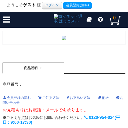
ようこそ
ゲスト
様
ログイン
会員登録(無料)
0
商品説明
商品番号：
会員登録の流れ
ご注文方法
お支払い方法
配送
お
問い合わせ
お見積もりはお電話・メールでも承ります。
0120-954-024
(平
※ご不明な点はお気軽にお問い合わせください。
日：9:00-17:30)