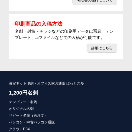
領収書の発行について
印刷商品の入稿方法
名刺・封筒・チラシなどの印刷用データは写真、テン
プレート、aiファイルなどでの入稿が可能です。
詳細はこちら
激安ネット印刷・オフィス家具通販 ぱっとスル
1,200円名刺
テンプレート名刺
オリジナル名刺
リピート名刺（再注文）
パソコン・中古パソコン通販
クラウドPBX