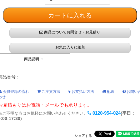
商品についてお問合せ・お見積り
お気に入りに追加
商品説明
商品番号：
会員登録の流れ
ご注文方法
お支払い方法
配送
お問い
わせ
お見積もりはお電話・メールでも承ります。
0120-954-024
(平日：
※ご不明な点はお気軽にお問い合わせください。
9:00-17:30)
シェアする