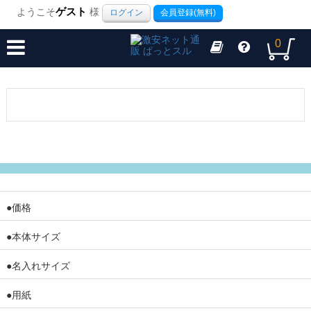
ようこそ
ゲスト
様
ログイン
会員登録(無料)
0
●価格
●本体サイズ
●名入れサイズ
●用紙