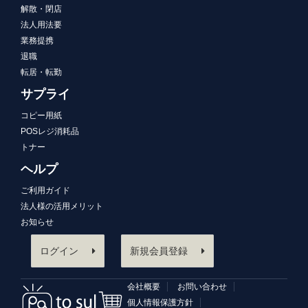
解散・閉店
法人用法要
業務提携
退職
転居・転勤
サプライ
コピー用紙
POSレジ消耗品
トナー
ヘルプ
ご利用ガイド
法人様の活用メリット
お知らせ
ログイン
新規会員登録
会社概要
お問い合わせ
個人情報保護方針