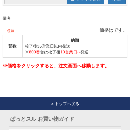
備考
価格はです。
納期
部数
校了後35営業日以内発送
※
800番
台は校了後
10営業日∼
発送
※価格をクリックすると、注文画面へ移動します。
トップへ戻る
ぱっとスル お買い物ガイド