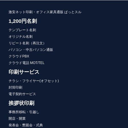
激安ネット印刷・オフィス家具通販 ぱっとスル
1,200円名刺
テンプレート名刺
オリジナル名刺
リピート名刺（再注文）
パソコン・中古パソコン通販
クラウドPBX
クラウド電話 MOT/TEL
印刷サービス
チラシ・フライヤー(オフセット)
封筒印刷
電子契約サービス
挨拶状印刷
事務所移転・引越し
開店・開業
発表会・懇親会・式典