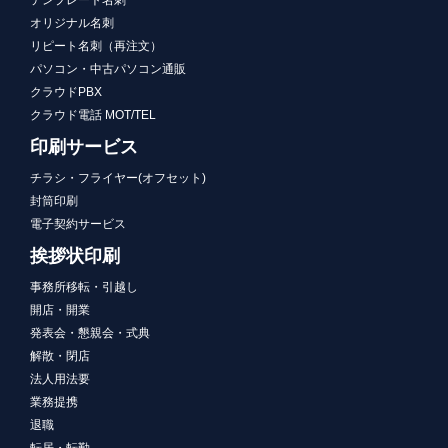
テンプレート名刺
オリジナル名刺
リピート名刺（再注文）
パソコン・中古パソコン通販
クラウドPBX
クラウド電話 MOT/TEL
印刷サービス
チラシ・フライヤー(オフセット)
封筒印刷
電子契約サービス
挨拶状印刷
事務所移転・引越し
開店・開業
発表会・懇親会・式典
解散・閉店
法人用法要
業務提携
退職