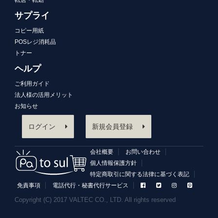
転居・転勤
サプライ
コピー用紙
POSレジ消耗品
トナー
ヘルプ
ご利用ガイド
法人様の活用メリット
お知らせ
ログイン
新規会員登録
会社概要
お問い合わせ
個人情報保護方針
特定商取引に関する法律に基づく表記
免責事項
電話代行・秘書代行サービス
Copyright (C) 2017 VALTEC CO., LTD. All rights reserved