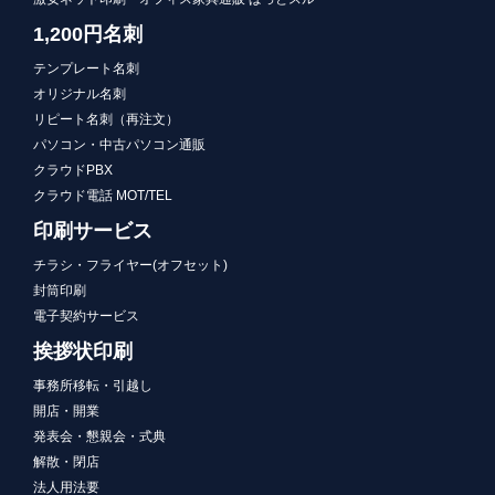
1,200円名刺
テンプレート名刺
オリジナル名刺
リピート名刺（再注文）
パソコン・中古パソコン通販
クラウドPBX
クラウド電話 MOT/TEL
印刷サービス
チラシ・フライヤー(オフセット)
封筒印刷
電子契約サービス
挨拶状印刷
事務所移転・引越し
開店・開業
発表会・懇親会・式典
解散・閉店
法人用法要