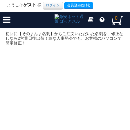
ようこそ
ゲスト
様
ログイン
会員登録(無料)
0
初回に【そのまんま名刺】からご注文いただいた名刺を、修正な
しなら2営業日後出荷！急な人事発令でも、お客様のパソコンで
簡単修正！