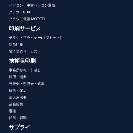
パソコン・中古パソコン通販
クラウドPBX
クラウド電話 MOT/TEL
印刷サービス
チラシ・フライヤー(オフセット)
封筒印刷
電子契約サービス
挨拶状印刷
事務所移転・引越し
開店・開業
発表会・懇親会・式典
解散・閉店
法人用法要
業務提携
退職
転居・転勤
サプライ