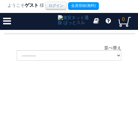
ようこそ
ゲスト
様
ログイン
会員登録(無料)
0
並べ替え