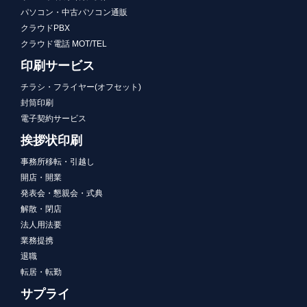
パソコン・中古パソコン通販
クラウドPBX
クラウド電話 MOT/TEL
印刷サービス
チラシ・フライヤー(オフセット)
封筒印刷
電子契約サービス
挨拶状印刷
事務所移転・引越し
開店・開業
発表会・懇親会・式典
解散・閉店
法人用法要
業務提携
退職
転居・転勤
サプライ