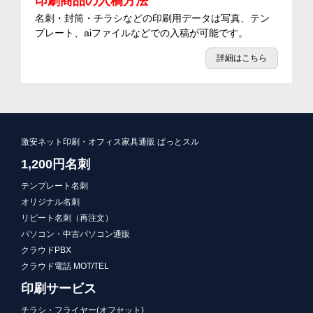
印刷商品の入稿方法
名刺・封筒・チラシなどの印刷用データは写真、テン
プレート、aiファイルなどでの入稿が可能です。
詳細はこちら
激安ネット印刷・オフィス家具通販 ぱっとスル
1,200円名刺
テンプレート名刺
オリジナル名刺
リピート名刺（再注文）
パソコン・中古パソコン通販
クラウドPBX
クラウド電話 MOT/TEL
印刷サービス
チラシ・フライヤー(オフセット)