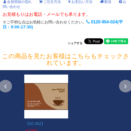
会員登録の流れ
ご注文方法
お支払い方法
配送
お
問い合わせ
お見積もりはお電話・メールでも承ります。
0120-954-024
(平
※ご不明な点はお気軽にお問い合わせください。
日：9:00-17:30)
シェアする
この商品を見たお客様はこちらもチェックさ
れています。
【SC-002】
1200