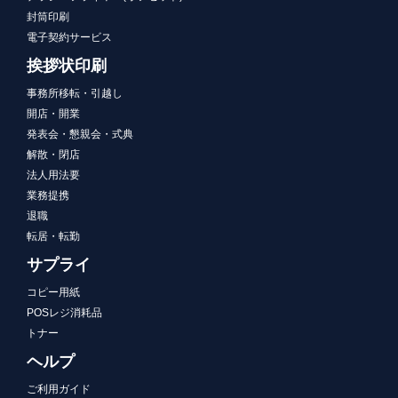
封筒印刷
電子契約サービス
挨拶状印刷
事務所移転・引越し
開店・開業
発表会・懇親会・式典
解散・閉店
法人用法要
業務提携
退職
転居・転勤
サプライ
コピー用紙
POSレジ消耗品
トナー
ヘルプ
ご利用ガイド