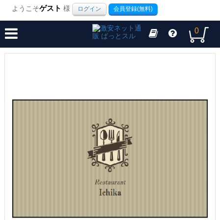
ようこそ
ゲスト
様
ログイン
会員登録(無料)
0