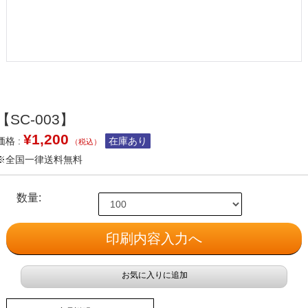
【SC-003】
¥1,200
価格 :
在庫あり
（税込）
※全国一律送料無料
数量:
印刷内容入力へ
お気に入りに追加