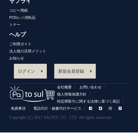
サプライ
コピー用紙
POSレジ消耗品
トナー
ヘルプ
ご利用ガイド
法人様の活用メリット
お知らせ
ログイン
新規会員登録
会社概要
お問い合わせ
個人情報保護方針
特定商取引に関する法律に基づく表記
免責事項
電話代行・秘書代行サービス
Copyright (C) 2017 VALTEC CO., LTD. All rights reserved