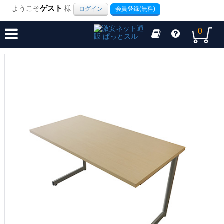
ようこそ
ゲスト
様
ログイン
会員登録(無料)
0