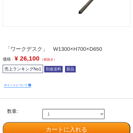
「ワークデスク」 W1300×H700×D650
¥
26,100
価格 :
（税抜き）
売上ランキングNo1
別途送料
新品
ポイントについて
数量: