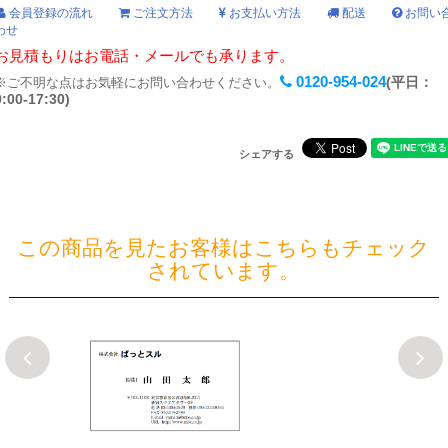
会員登録の流れ
ご注文方法
お支払い方法
配送
お問い
わせ
お見積もりはお電話・メールでも承ります。
0120-954-024
(平日：
※ご不明な点はお気軽にお問い合わせください。
9:00-17:30)
シェアする
この商品を見たお客様はこちらもチェック
されています。