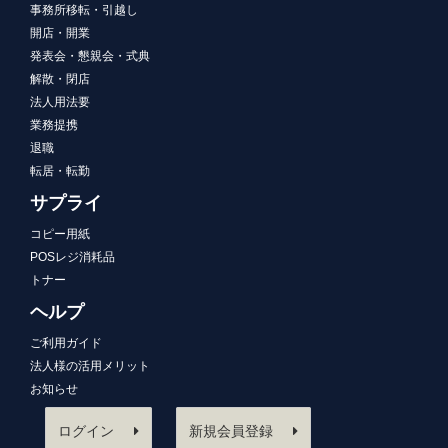
事務所移転・引越し
開店・開業
発表会・懇親会・式典
解散・閉店
法人用法要
業務提携
退職
転居・転勤
サプライ
コピー用紙
POSレジ消耗品
トナー
ヘルプ
ご利用ガイド
法人様の活用メリット
お知らせ
ログイン
新規会員登録