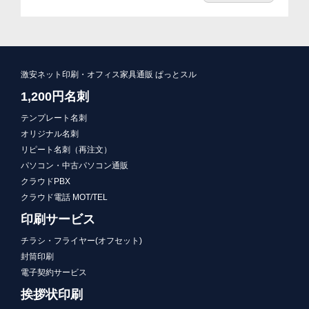
激安ネット印刷・オフィス家具通販 ぱっとスル
1,200円名刺
テンプレート名刺
オリジナル名刺
リピート名刺（再注文）
パソコン・中古パソコン通販
クラウドPBX
クラウド電話 MOT/TEL
印刷サービス
チラシ・フライヤー(オフセット)
封筒印刷
電子契約サービス
挨拶状印刷