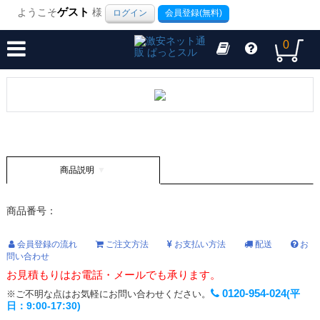
ようこそ
ゲスト
様
ログイン
会員登録(無料)
0
商品説明
商品番号：
会員登録の流れ
ご注文方法
お支払い方法
配送
お
問い合わせ
お見積もりはお電話・メールでも承ります。
0120-954-024
(平
※ご不明な点はお気軽にお問い合わせください。
日：9:00-17:30)