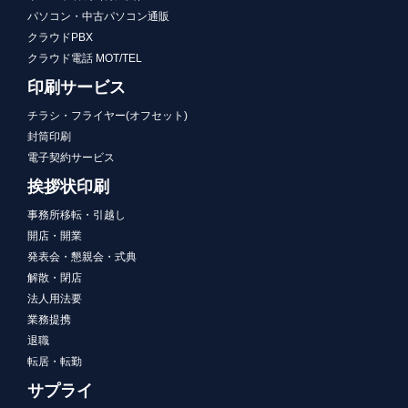
パソコン・中古パソコン通販
クラウドPBX
クラウド電話 MOT/TEL
印刷サービス
チラシ・フライヤー(オフセット)
封筒印刷
電子契約サービス
挨拶状印刷
事務所移転・引越し
開店・開業
発表会・懇親会・式典
解散・閉店
法人用法要
業務提携
退職
転居・転勤
サプライ