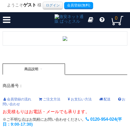
ようこそ
ゲスト
様
ログイン
会員登録(無料)
0
商品説明
商品番号：
会員登録の流れ
ご注文方法
お支払い方法
配送
お
問い合わせ
お見積もりはお電話・メールでも承ります。
0120-954-024
(平
※ご不明な点はお気軽にお問い合わせください。
日：9:00-17:30)