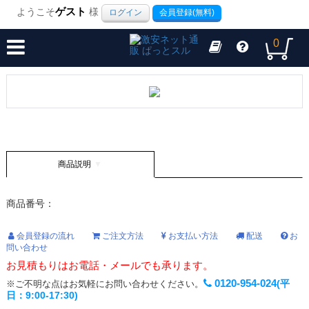
ようこそ
ゲスト
様
ログイン
会員登録(無料)
0
商品説明
商品番号：
会員登録の流れ
ご注文方法
お支払い方法
配送
お
問い合わせ
お見積もりはお電話・メールでも承ります。
0120-954-024
(平
※ご不明な点はお気軽にお問い合わせください。
日：9:00-17:30)