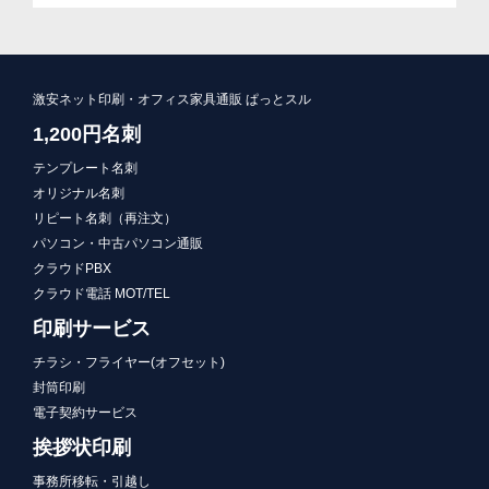
激安ネット印刷・オフィス家具通販 ぱっとスル
1,200円名刺
テンプレート名刺
オリジナル名刺
リピート名刺（再注文）
パソコン・中古パソコン通販
クラウドPBX
クラウド電話 MOT/TEL
印刷サービス
チラシ・フライヤー(オフセット)
封筒印刷
電子契約サービス
挨拶状印刷
事務所移転・引越し