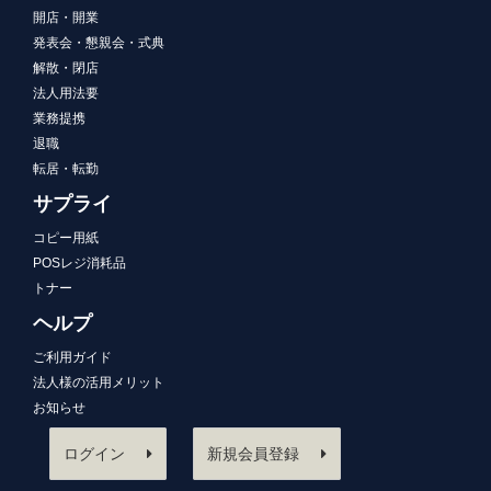
開店・開業
発表会・懇親会・式典
解散・閉店
法人用法要
業務提携
退職
転居・転勤
サプライ
コピー用紙
POSレジ消耗品
トナー
ヘルプ
ご利用ガイド
法人様の活用メリット
お知らせ
ログイン
新規会員登録