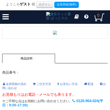
ようこそ
ゲスト
様
ログイン
会員登録(無料)
0
商品説明
商品番号：
会員登録の流れ
ご注文方法
お支払い方法
配送
お
問い合わせ
お見積もりはお電話・メールでも承ります。
0120-954-024
(平
※ご不明な点はお気軽にお問い合わせください。
日：9:00-17:30)