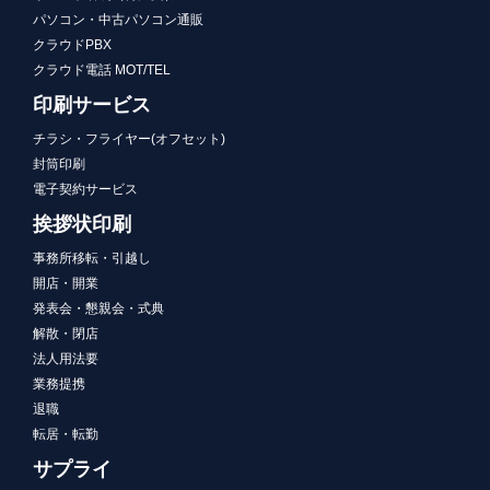
パソコン・中古パソコン通販
クラウドPBX
クラウド電話 MOT/TEL
印刷サービス
チラシ・フライヤー(オフセット)
封筒印刷
電子契約サービス
挨拶状印刷
事務所移転・引越し
開店・開業
発表会・懇親会・式典
解散・閉店
法人用法要
業務提携
退職
転居・転勤
サプライ