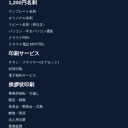
1,200円名刺
テンプレート名刺
オリジナル名刺
リピート名刺（再注文）
パソコン・中古パソコン通販
クラウドPBX
クラウド電話 MOT/TEL
印刷サービス
チラシ・フライヤー(オフセット)
封筒印刷
電子契約サービス
挨拶状印刷
事務所移転・引越し
開店・開業
発表会・懇親会・式典
解散・閉店
法人用法要
業務提携