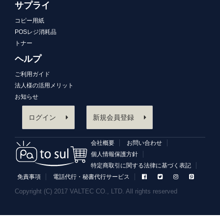
サプライ
コピー用紙
POSレジ消耗品
トナー
ヘルプ
ご利用ガイド
法人様の活用メリット
お知らせ
ログイン
新規会員登録
会社概要
お問い合わせ
個人情報保護方針
特定商取引に関する法律に基づく表記
免責事項
電話代行・秘書代行サービス
Copyright (C) 2017 VALTEC CO., LTD. All rights reserved