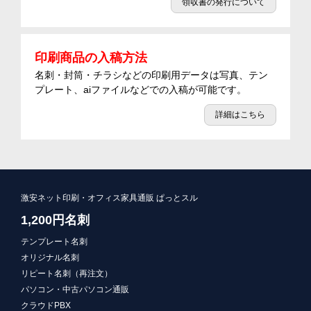
領収書の発行について
印刷商品の入稿方法
名刺・封筒・チラシなどの印刷用データは写真、テン
プレート、aiファイルなどでの入稿が可能です。
詳細はこちら
激安ネット印刷・オフィス家具通販 ぱっとスル
1,200円名刺
テンプレート名刺
オリジナル名刺
リピート名刺（再注文）
パソコン・中古パソコン通販
クラウドPBX