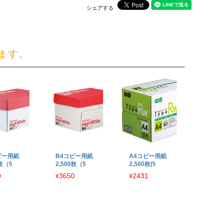
シェアする
ます。
ピー用紙
B4コピー用紙
A4コピー用紙
0枚（5
2,500枚（5
2,500枚(5
0
3650
2431
¥
¥