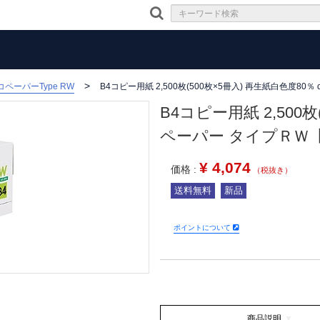
ペーパーType RW
B4コピー用紙 2,500枚(500枚×5冊入) 再生紙白色度80％
B4コピー用紙 2,500
ペーパー タイプＲＷ【AE
¥
4,074
価格 :
（税抜き）
送料無料
新品
ポイントについて
商品説明