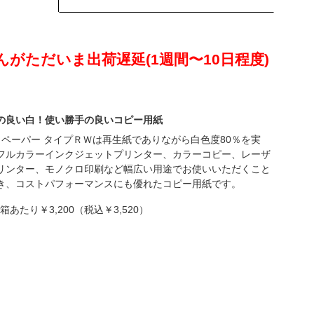
がただいま出荷遅延(1週間〜10日程度)
の良い白！使い勝手の良いコピー用紙
コペーパー タイプＲＷは再生紙でありながら白色度80％を実
フルカラーインクジェットプリンター、カラーコピー、レーザ
リンター、モノクロ印刷など幅広い用途でお使いいただくこと
き、コストパフォーマンスにも優れたコピー用紙です。
箱あたり￥3,200（税込￥3,520）