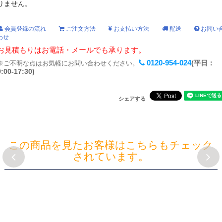
りません。
会員登録の流れ
ご注文方法
お支払い方法
配送
お問い
わせ
お見積もりはお電話・メールでも承ります。
0120-954-024
(平日：
※ご不明な点はお気軽にお問い合わせください。
9:00-17:30)
シェアする
この商品を見たお客様はこちらもチェック
されています。