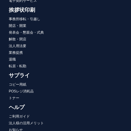
電子契約サービス
挨拶状印刷
事務所移転・引越し
開店・開業
発表会・懇親会・式典
解散・閉店
法人用法要
業務提携
退職
転居・転勤
サプライ
コピー用紙
POSレジ消耗品
トナー
ヘルプ
ご利用ガイド
法人様の活用メリット
お知らせ