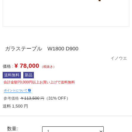
ガラステーブル W1800 D900
イノウエ
¥
78,000
価格 :
（税抜き）
送料無料
新品
合計金額70,000円以上お買い上げで送料無料
ポイントについて
￥113,500
（31% OFF）
参考価格
円
送料 1,500 円
数量: