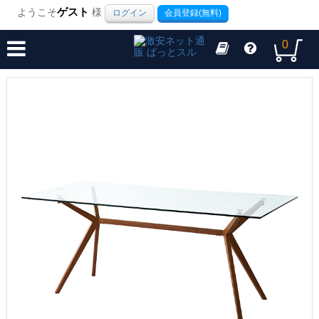
ようこそ
ゲスト
様
ログイン
会員登録(無料)
0