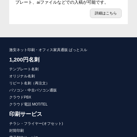
プレート、aiファイルなどでの入稿が可能です。
詳細はこちら
激安ネット印刷・オフィス家具通販 ぱっとスル
1,200円名刺
テンプレート名刺
オリジナル名刺
リピート名刺（再注文）
パソコン・中古パソコン通販
クラウドPBX
クラウド電話 MOT/TEL
印刷サービス
チラシ・フライヤー(オフセット)
封筒印刷