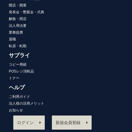
開店・開業
発表会・懇親会・式典
解散・閉店
法人用法要
業務提携
退職
転居・転勤
サプライ
コピー用紙
POSレジ消耗品
トナー
ヘルプ
ご利用ガイド
法人様の活用メリット
お知らせ
ログイン
新規会員登録