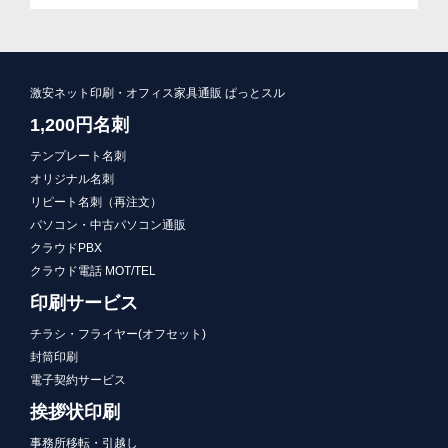
激安ネット印刷・オフィス家具通販 ぱっとスル
1,200円名刺
テンプレート名刺
オリジナル名刺
リピート名刺（再注文）
パソコン・中古パソコン通販
クラウドPBX
クラウド電話 MOT/TEL
印刷サービス
チラシ・フライヤー(オフセット)
封筒印刷
電子契約サービス
挨拶状印刷
事務所移転・引越し