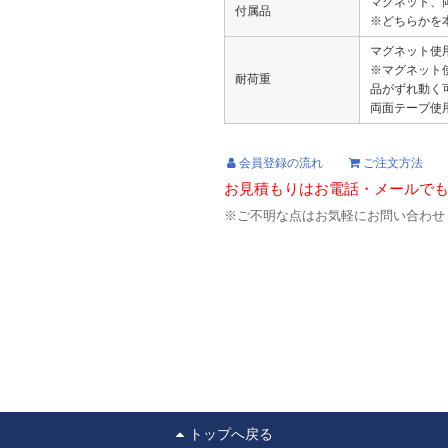
マグネット、
付属品
※どちらかを
マグネット使用
※マグネット
耐荷重
品がずれ動く
両面テープ使用時
会員登録の流れ
ご注文方法
お見積もりはお電話・メールで
※ご不明な点はお気軽にお問い合わせ
トップへ戻る