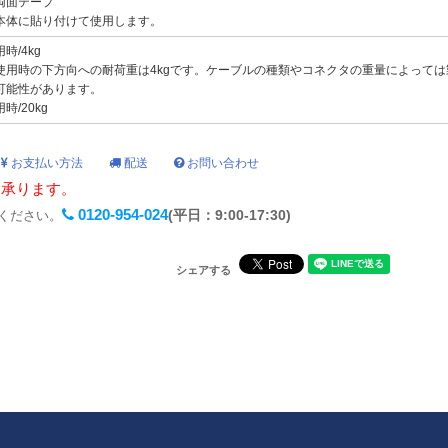
両面テープ
本体に貼り付けて使用します。
時/4kg
使用時の下方向への耐荷重は4kgです。ケーブルの種類やコネクタの重量によっては
可能性があります。
/20kg
お支払い方法
配送
お問い合わせ
も承ります。
0120-954-024
(平日：9:00-17:30)
ください。
シェアする