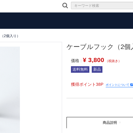
（2個入り）
ケーブルフック（2個
¥
3,800
価格 :
（税抜き）
送料無料
新品
獲得ポイント38P
ポイントについて
商品説明