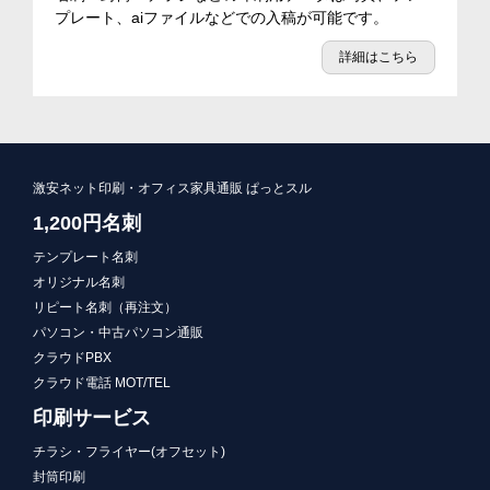
プレート、aiファイルなどでの入稿が可能です。
詳細はこちら
激安ネット印刷・オフィス家具通販 ぱっとスル
1,200円名刺
テンプレート名刺
オリジナル名刺
リピート名刺（再注文）
パソコン・中古パソコン通販
クラウドPBX
クラウド電話 MOT/TEL
印刷サービス
チラシ・フライヤー(オフセット)
封筒印刷