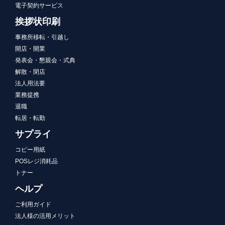
電子契約サービス
挨拶状印刷
事務所移転・引越し
開店・開業
発表会・懇親会・式典
解散・閉店
法人用法要
業務提携
退職
転居・転勤
サプライ
コピー用紙
POSレジ消耗品
トナー
ヘルプ
ご利用ガイド
法人様の活用メリット