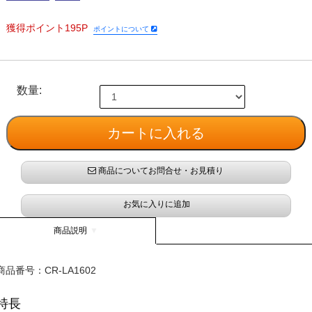
獲得ポイント195P
ポイントについて
数量:
商品についてお問合せ・お見積り
お気に入りに追加
商品説明
商品番号：
CR-LA1602
特長