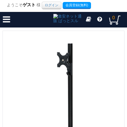
ようこそ
ゲスト
様
ログイン
会員登録(無料)
0