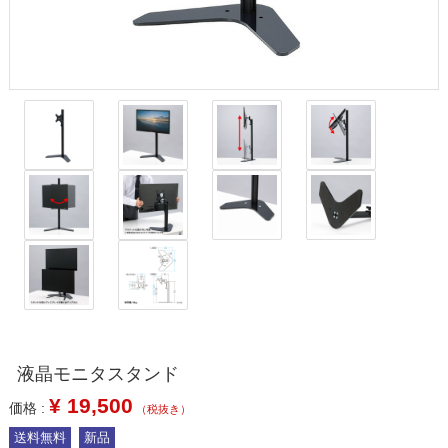
液晶モニタスタンド
¥
19,500
価格 :
（税抜き）
送料無料
新品