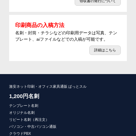
領収書の発行について
印刷商品の入稿方法
名刺・封筒・チラシなどの印刷用データは写真、テン
プレート、aiファイルなどでの入稿が可能です。
詳細はこちら
激安ネット印刷・オフィス家具通販 ぱっとスル
1,200円名刺
テンプレート名刺
オリジナル名刺
リピート名刺（再注文）
パソコン・中古パソコン通販
クラウドPBX