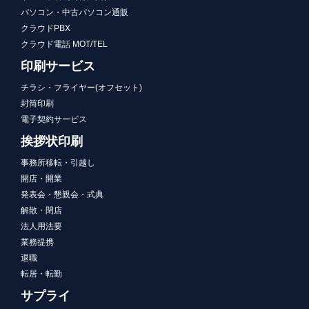
パソコン・中古パソコン通販
クラウドPBX
クラウド電話 MOT/TEL
印刷サービス
チラシ・フライヤー(オフセット)
封筒印刷
電子契約サービス
挨拶状印刷
事務所移転・引越し
開店・開業
発表会・懇親会・式典
解散・閉店
法人用法要
業務提携
退職
転居・転勤
サプライ