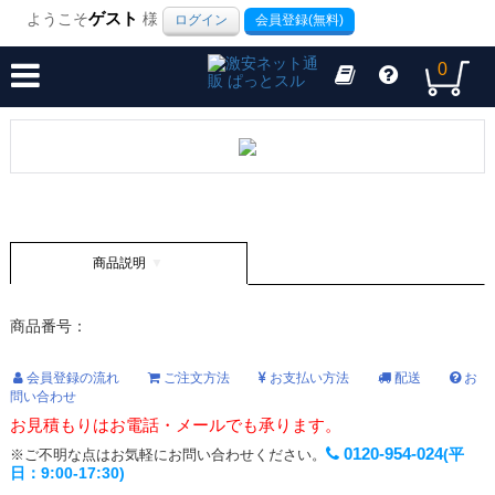
ようこそ
ゲスト
様
ログイン
会員登録(無料)
0
商品説明
商品番号：
会員登録の流れ
ご注文方法
お支払い方法
配送
お
問い合わせ
お見積もりはお電話・メールでも承ります。
0120-954-024
(平
※ご不明な点はお気軽にお問い合わせください。
日：9:00-17:30)