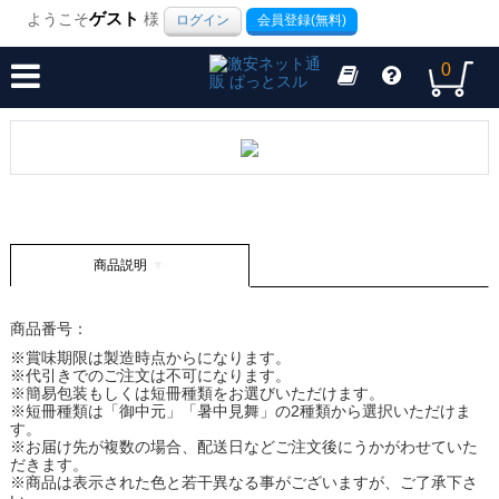
ようこそ
ゲスト
様
ログイン
会員登録(無料)
0
商品説明
商品番号：
※賞味期限は製造時点からになります。
※代引きでのご注文は不可になります。
※簡易包装もしくは短冊種類をお選びいただけます。
※短冊種類は「御中元」「暑中見舞」の2種類から選択いただけま
す。
※お届け先が複数の場合、配送日などご注文後にうかがわせていた
だきます。
※商品は表示された色と若干異なる事がございますが、ご了承下さ