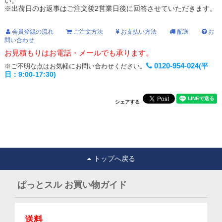
い。
※出荷日のお返事はご注文後2営業日後に回答させていただきます。
会員登録の流れ
ご注文方法
お支払い方法
配送
お
問い合わせ
お見積もりはお電話・メールでも承ります。
0120-954-024
(平
※ご不明な点はお気軽にお問い合わせください。
日：9:00-17:30)
シェアする
トップへ戻る
ぱっとスル お買い物ガイド
送料