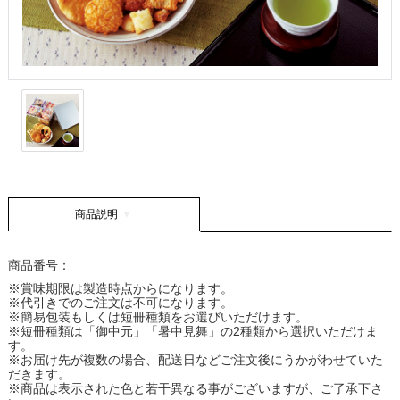
商品説明
商品番号：
※賞味期限は製造時点からになります。
※代引きでのご注文は不可になります。
※簡易包装もしくは短冊種類をお選びいただけます。
※短冊種類は「御中元」「暑中見舞」の2種類から選択いただけま
す。
※お届け先が複数の場合、配送日などご注文後にうかがわせていた
だきます。
※商品は表示された色と若干異なる事がございますが、ご了承下さ