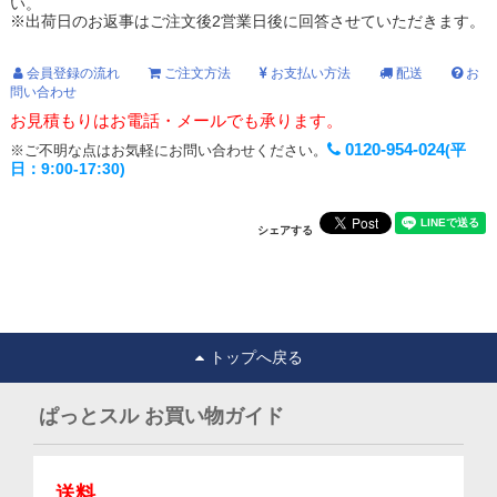
い。
※出荷日のお返事はご注文後2営業日後に回答させていただきます。
会員登録の流れ
ご注文方法
お支払い方法
配送
お
問い合わせ
お見積もりはお電話・メールでも承ります。
0120-954-024
(平
※ご不明な点はお気軽にお問い合わせください。
日：9:00-17:30)
シェアする
トップへ戻る
ぱっとスル お買い物ガイド
送料