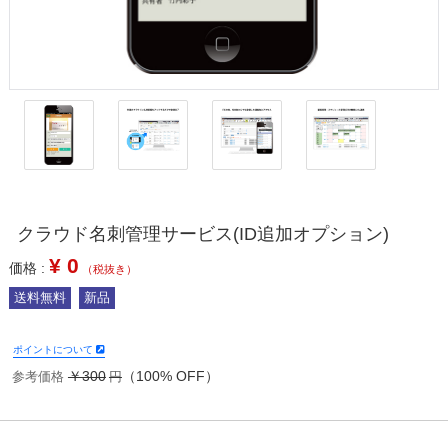
クラウド名刺管理サービス(ID追加オプション)
¥
0
価格 :
（税抜き）
送料無料
新品
ポイントについて
￥300
（100% OFF）
参考価格
円