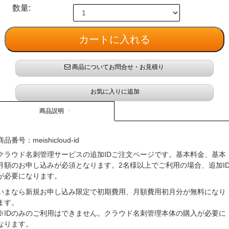
数量:
商品についてお問合せ・お見積り
お気に入りに追加
商品説明
商品番号：
meishicloud-id
クラウド名刺管理サービスの追加IDご注文ページです。基本料金、基本
月額のお申し込みが必須となります。2名様以上でご利用の場合、追加I
が必要になります。
いまなら新規お申し込み限定で初期費用、月額費用初月分が無料になり
ます。
※IDのみのご利用はできません。クラウド名刺管理本体の購入が必要に
なります。