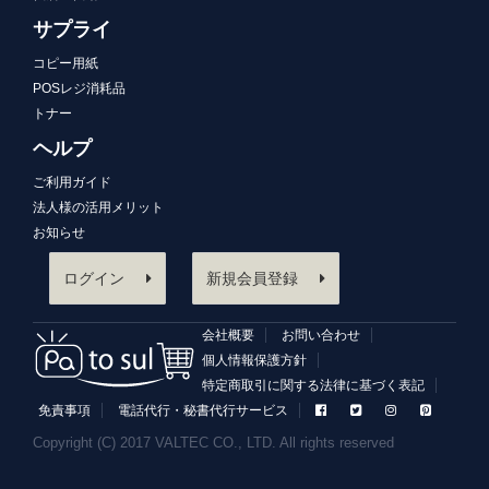
サプライ
コピー用紙
POSレジ消耗品
トナー
ヘルプ
ご利用ガイド
法人様の活用メリット
お知らせ
ログイン
新規会員登録
会社概要
お問い合わせ
個人情報保護方針
特定商取引に関する法律に基づく表記
免責事項
電話代行・秘書代行サービス
Copyright (C) 2017 VALTEC CO., LTD. All rights reserved