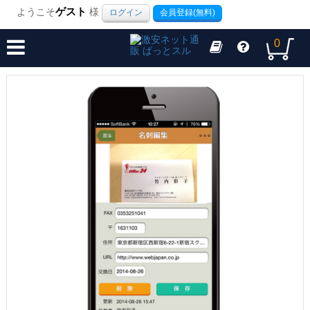
ようこそ
ゲスト
様
ログイン
会員登録(無料)
0