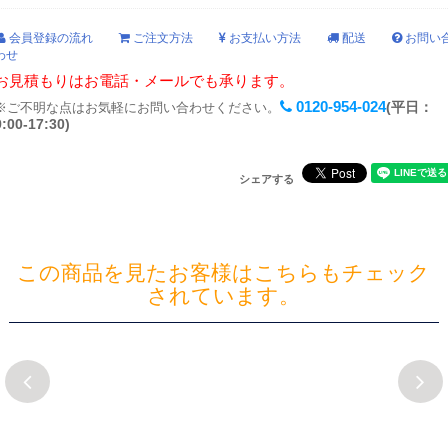
会員登録の流れ
ご注文方法
お支払い方法
配送
お問い
わせ
お見積もりはお電話・メールでも承ります。
0120-954-024
(平日：
※ご不明な点はお気軽にお問い合わせください。
9:00-17:30)
シェアする
この商品を見たお客様はこちらもチェック
されています。