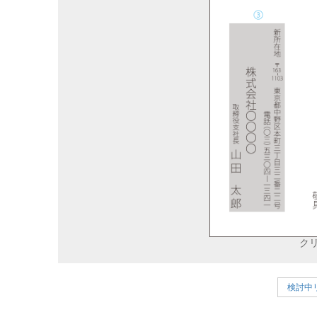
ク
検討中