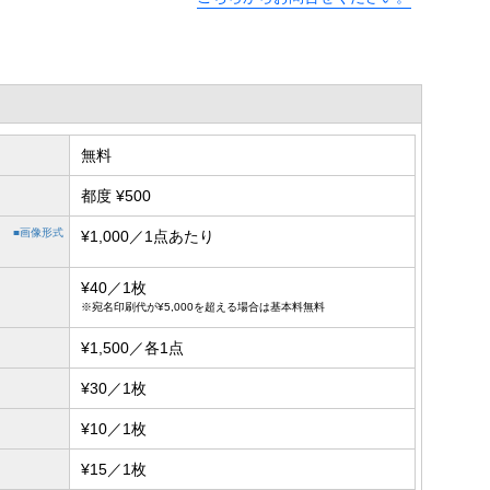
無料
都度 ¥500
■画像形式
¥1,000／1点あたり
¥40／1枚
※宛名印刷代が¥5,000を超える場合は基本料無料
¥1,500／各1点
¥30／1枚
¥10／1枚
¥15／1枚