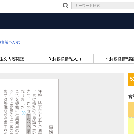
(官製ハガキ)
ご注文内容確認
3.お客様情報入力
4.お客様情報
5
官