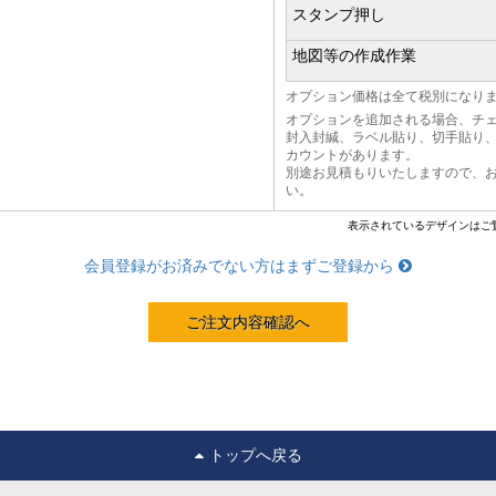
スタンプ押し
地図等の作成作業
オプション価格は全て税別になり
オプションを追加される場合、チ
封入封緘、ラベル貼り、切手貼り
カウントがあります。
別途お見積もりいたしますので、
い。
表示されているデザインはご
会員登録がお済みでない方はまずご登録から
トップへ戻る