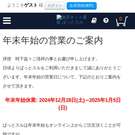
ようこそ
ゲスト
様
ログイン
会員登録(無料)
0
年末年始の営業のご案内
拝啓 時下益々ご清祥の事とお慶び申し上げます。
日頃よりぱっとスルをご利用いただきまして誠にありがとうご
ざいます。年末年始の営業日について、下記のとおりご案内を
させて頂きます。
年末年始休業: 2024年12月28日(土)∼2025年1月5日
(日)
ぱっとスルは年末年始もオンライン上からご注文頂くことが可
能ですが、